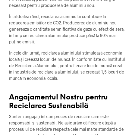
necesară pentru producerea de aluminiu nou.
În al doilea rând, reciclarea aluminiului contribuie la
reducerea emisiilor de CO2. Producerea de aluminiu nou
generează o cantitate semnificativă de gaze cu efect de seră,
în timp ce reciclarea aluminiului produce până la 90% mai
puține emisii.
În cele din urmă, reciclarea aluminiului stimulează economia
locală și creează locuri de muncă. În conformitate cu Institutul
de Reciclare a Aluminiului, pentru fiecare loc de muncă creat
în industria de reciclare a aluminiului, se creează 1,5 locuri de
muncă în economia locală.
Angajamentul Nostru pentru
Reciclarea Sustenabilă
Suntem angajați într-un proces de reciclare care este
responsabil și sustenabil. Ne asigurăm că fiecare etapă a
procesului de reciclare respectă cele mai înalte standarde de