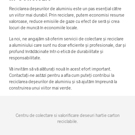
Reciclarea deșeurilor de aluminiu este un pas esențial către
un viitor mai durabil. Prin reciclare, putem economisi resurse
valoroase, reduce emisiile de gaze cu efect de seră și crea
locuri de muncă în economiile locale.
La noi, ne angajăm să oferim servicii de colectare și reciclare
a aluminiului care sunt nu doar eficiente și profesionale, dar și
profund înrădăcinate într-o etică de durabilitate și
responsabilitate.
Vă invităm să vă alăturați nouă în acest efort important.
Contactați-ne astăzi pentru a afla cum puteți contribui la
reciclarea deșeurilor de aluminiu și să ajutăm împreună la
construirea unui viitor mai verde.
Centru de colectare si valorificare deseuri hartie carton
reciclabile.