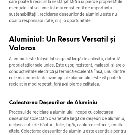
care poate fi reciclat la nesfârșit fără a-și pierde proprietățile
esențiale. Într-o lume tot mai conștientă de importanța
sustenabilității, reciclarea deșeurilor de aluminiu este nu
doar o responsabilitate, ci și o oportunitate.
Aluminiul: Un Resurs Versatil și
Valoros
Aluminiul este folosit într-o gamă largă de aplicații, datorită
proprietăților sale unice. Este ușor, rezistent, maleabil și are o
conductivitate electrică și termică excelentă. Însă, unul dintre
cele mai importante avantaje ale aluminiului este că poate fi
reciclat în mod repetat, fără a-și pierde calitatea.
Colectarea Deșeurilor de Aluminiu
Procesul de reciclare a aluminiului începe cu colectarea
deșeurilor. Colectăm o varietate largă de deșeuri de aluminiu,
inclusiv cutii de băuturi, folie, tigăi, cabluri electrice și multe
altele. Colectarea deșeurilor de aluminiu este esențială pentru